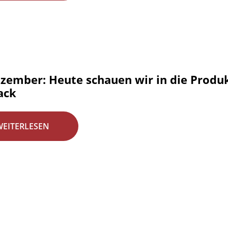
ezember: Heute schauen wir in die Produk
ack
WEITERLESEN