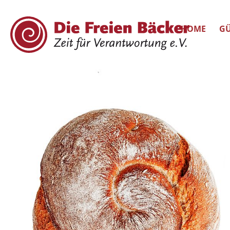
HOME
GÜ