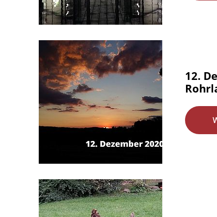
12. D
Rohrl