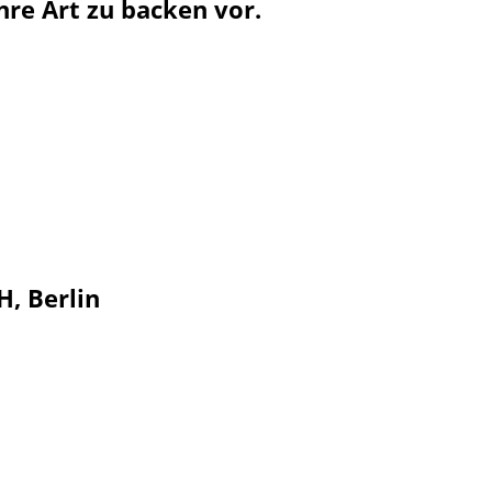
hre Art zu backen vor.
, Berlin