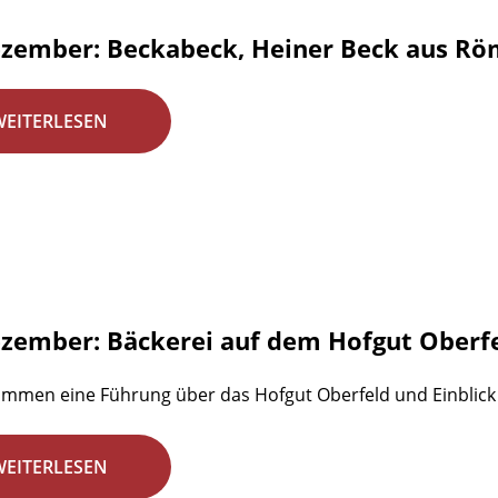
ezember: Beckabeck, Heiner Beck aus Rö
WEITERLESEN
ezember: Bäckerei auf dem Hofgut Oberf
mmen eine Führung über das Hofgut Oberfeld und Einblick i
WEITERLESEN