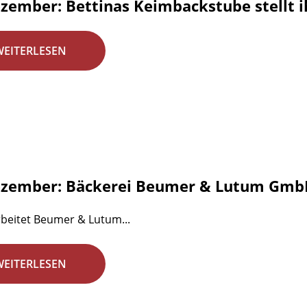
ezember: Bettinas Keimbackstube stellt i
WEITERLESEN
ezember: Bäckerei Beumer & Lutum GmbH
beitet Beumer & Lutum...
WEITERLESEN