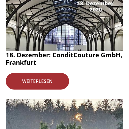
18. Dezember: ConditCouture GmbH,
Frankfurt
WEITERLESEN