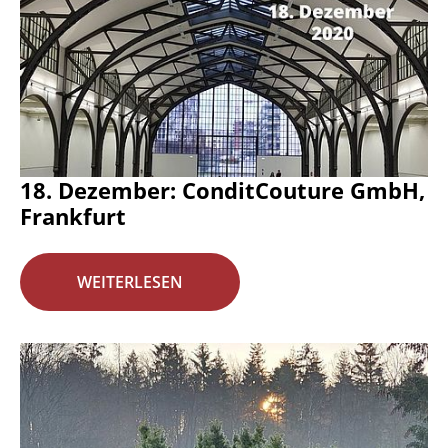
18. Dezember: ConditCouture GmbH,
Frankfurt
WEITERLESEN