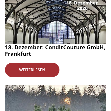
18. Dezember: ConditCouture GmbH,
Frankfurt
WEITERLESEN