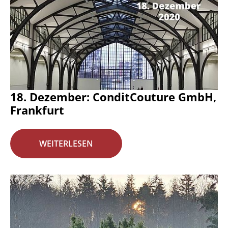
18. Dezember: ConditCouture GmbH,
Frankfurt
WEITERLESEN