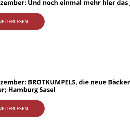
ezember: Und noch einmal mehr hier das 
WEITERLESEN
ezember: BROTKUMPELS, die neue Bäckere
er; Hamburg Sasel
WEITERLESEN