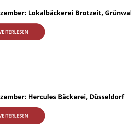
ezember: Lokalbäckerei Brotzeit, Grünw
WEITERLESEN
ezember: Hercules Bäckerei, Düsseldorf
WEITERLESEN