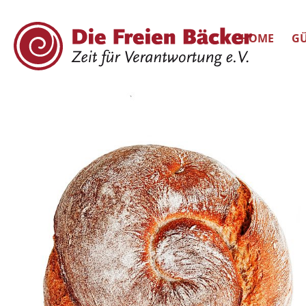
HOME
GÜ