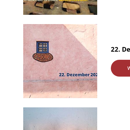
22. De