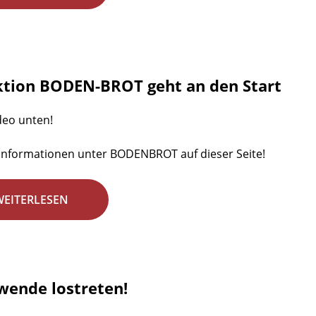
ktion BODEN-BROT geht an den Start
deo unten!
Informationen unter BODENBROT auf dieser Seite!
WEITERLESEN
wende lostreten!