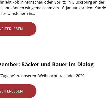
ihr lebt - ob in Monschau oder Görlitz, in Glücksburg an de
m Jahr können wir gemeinsam am 16. Januar vor dem Kanzle
kales Umsteuern in...
WEITERLESEN
zember: Bäcker und Bauer im Dialog
 "Zugabe" zu unserem Weihnachtskalender 2020!
WEITERLESEN