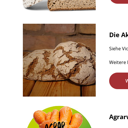
Die A
Siehe Vi
Weitere 
Agrar