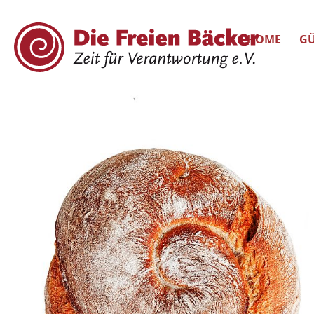
HOME
GÜ