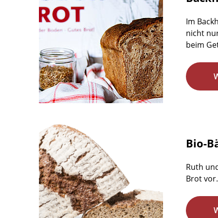
Im Backh
nicht nu
beim Get
Bio-B
Ruth und
Brot vor.