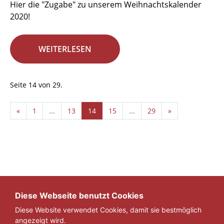
Hier die "Zugabe" zu unserem Weihnachtskalender
2020!
WEITERLESEN
Seite 14 von 29.
«
1
...
13
14
15
...
29
»
Diese Webseite benutzt Cookies
Diese Website verwendet Cookies, damit sie bestmöglich
angezeigt wird.