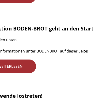
ktion BODEN-BROT geht an den Start
deo unten!
Informationen unter BODENBROT auf dieser Seite!
WEITERLESEN
wende lostreten!