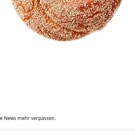
ine News mehr verpassen.