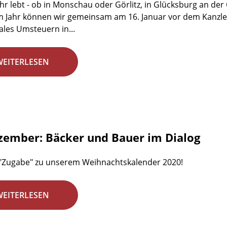
ihr lebt - ob in Monschau oder Görlitz, in Glücksburg an de
m Jahr können wir gemeinsam am 16. Januar vor dem Kanzle
kales Umsteuern in...
WEITERLESEN
zember: Bäcker und Bauer im Dialog
 "Zugabe" zu unserem Weihnachtskalender 2020!
WEITERLESEN