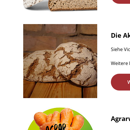
Die A
Siehe Vi
Weitere 
Agrar