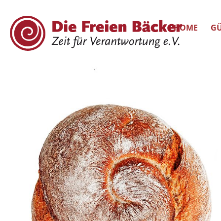
HOME
GÜ