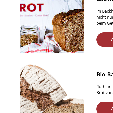
Im Backh
nicht nu
beim Get
Bio-B
Ruth und
Brot vor.