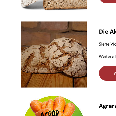
Die A
Siehe Vi
Weitere 
Agrar