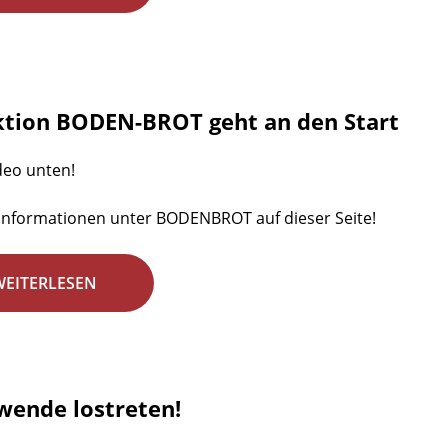
ktion BODEN-BROT geht an den Start
deo unten!
Informationen unter BODENBROT auf dieser Seite!
WEITERLESEN
wende lostreten!