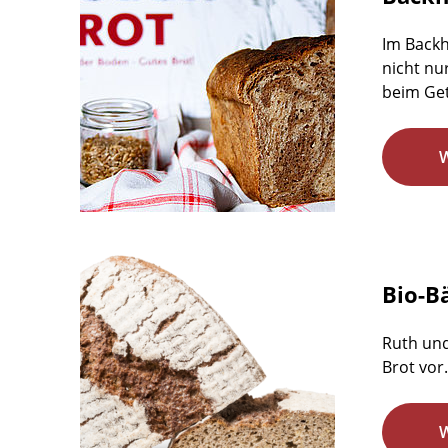
Im Backh
nicht nu
beim Get
Bio-B
Ruth und
Brot vor.