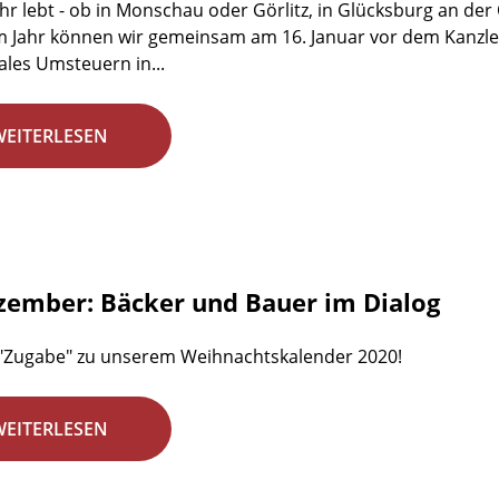
ihr lebt - ob in Monschau oder Görlitz, in Glücksburg an de
m Jahr können wir gemeinsam am 16. Januar vor dem Kanzle
kales Umsteuern in...
WEITERLESEN
zember: Bäcker und Bauer im Dialog
 "Zugabe" zu unserem Weihnachtskalender 2020!
WEITERLESEN