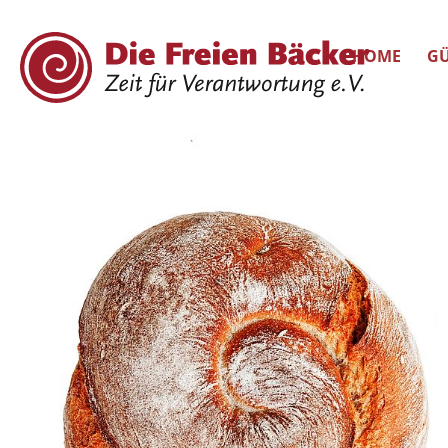
HOME
GÜ