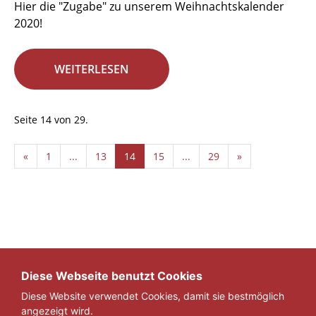
Hier die "Zugabe" zu unserem Weihnachtskalender
2020!
WEITERLESEN
Seite 14 von 29.
«
1
...
13
14
15
...
29
»
Diese Webseite benutzt Cookies
Diese Website verwendet Cookies, damit sie bestmöglich
angezeigt wird.