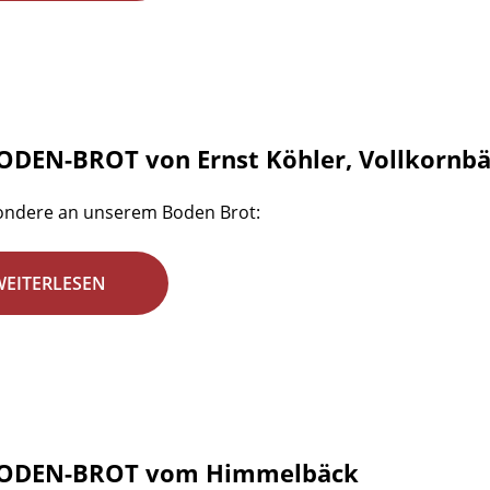
ODEN-BROT von Ernst Köhler, Vollkornbä
ondere an unserem Boden Brot:
WEITERLESEN
BODEN-BROT vom Himmelbäck