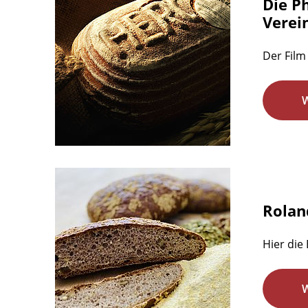
Die P
Verein
Der Film 
Rolan
Hier die