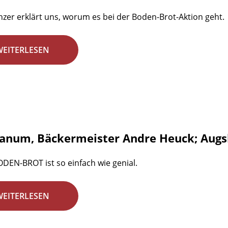
nzer erklärt uns, worum es bei der Boden-Brot-Aktion geht.
WEITERLESEN
num, Bäckermeister Andre Heuck; Augs
DEN-BROT ist so einfach wie genial.
WEITERLESEN