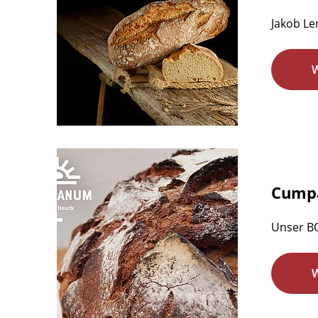
Jakob Le
Cumpa
Unser BO