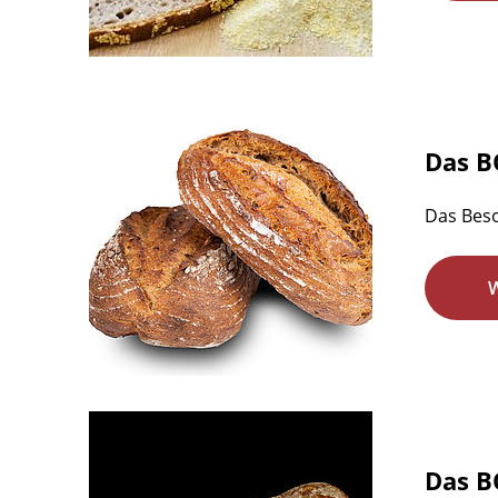
Das B
Das Bes
Das 