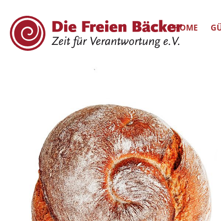
HOME
GÜ