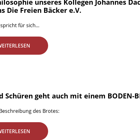
hilosophie unseres Kollegen Johannes Dac
s Die Freien Bäcker e.V.
spricht für sich...
WEITERLESEN
d Schüren geht auch mit einem BODEN-B
 Beschreibung des Brotes:
WEITERLESEN