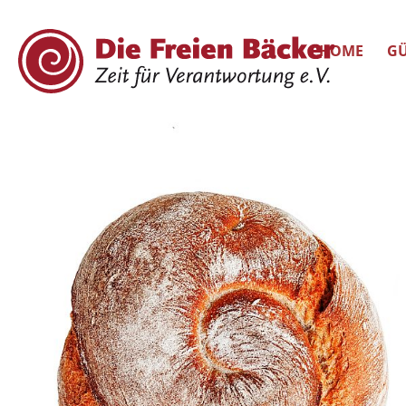
HOME
GÜ