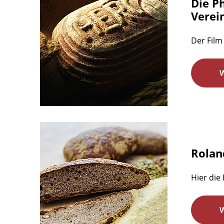
Die P
Verein
Der Film 
Rolan
Hier die