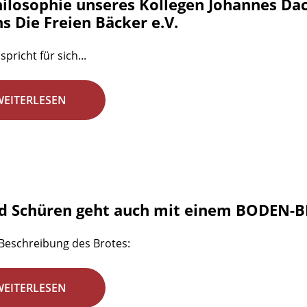
hilosophie unseres Kollegen Johannes Dac
s Die Freien Bäcker e.V.
spricht für sich...
WEITERLESEN
d Schüren geht auch mit einem BODEN-B
 Beschreibung des Brotes:
WEITERLESEN