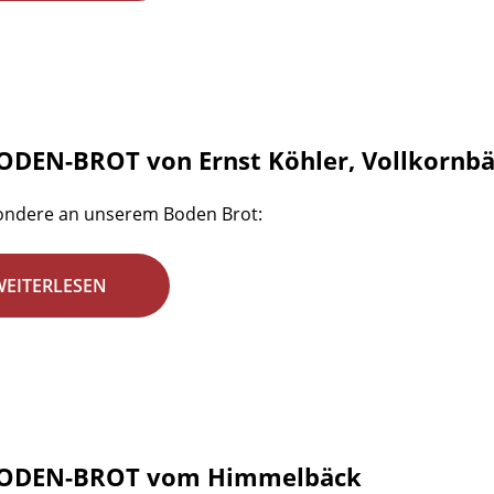
ODEN-BROT von Ernst Köhler, Vollkornbä
ondere an unserem Boden Brot:
WEITERLESEN
BODEN-BROT vom Himmelbäck