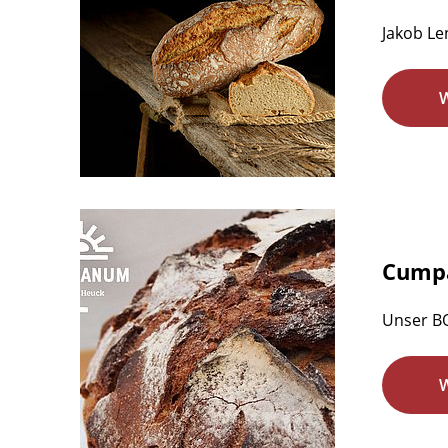
Jakob Le
Cumpa
Unser BO