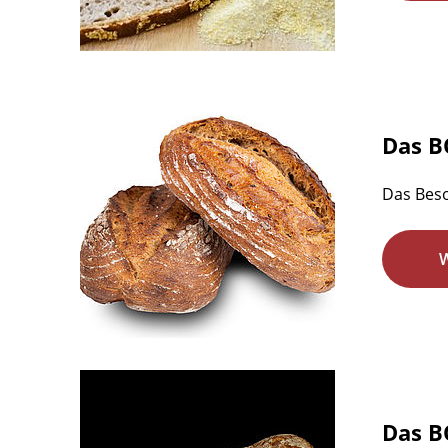
Das B
Das Bes
Das 