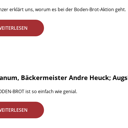
nzer erklärt uns, worum es bei der Boden-Brot-Aktion geht.
WEITERLESEN
num, Bäckermeister Andre Heuck; Augs
DEN-BROT ist so einfach wie genial.
WEITERLESEN