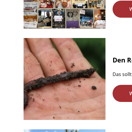
Den R
Das soll