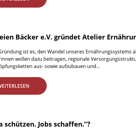
reien Bäcker e.V. gründet Atelier Ernähr
 Gründung ist es, den Wandel unseres Ernährungssystems ak
r*innen wollen dazu beitragen, regionale Versorgungsstrukt
pfungsketten aus- sowie aufzubauen und...
WEITERLESEN
a schützen. Jobs schaffen.“?