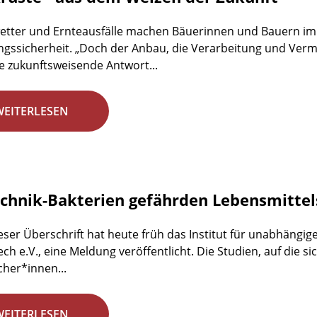
etter und Ernteausfälle machen Bäuerinnen und Bauern im
gssicherheit. „Doch der Anbau, die Verarbeitung und Ve
e zukunftsweisende Antwort...
WEITERLESEN
chnik-Bakterien gefährden Lebensmittel
eser Überschrift hat heute früh das Institut für unabhängig
ech e.V., eine Meldung veröffentlicht. Die Studien, auf die si
her*innen...
WEITERLESEN