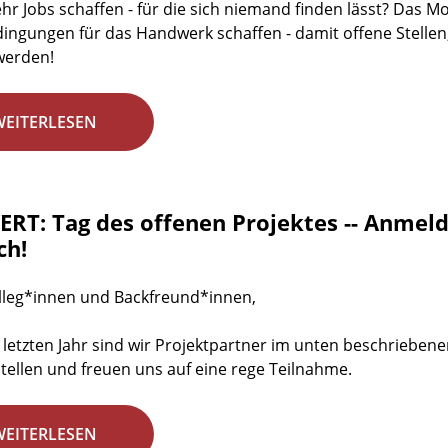
r Jobs schaffen - für die sich niemand finden lässt? Das 
dingungen für das Handwerk schaffen - damit offene Stellen
werden!
WEITERLESEN
RT: Tag des offenen Projektes -- Anmeld
ch!
lleg*innen und Backfreund*innen,
 letzten Jahr sind wir Projektpartner im unten beschrieben
stellen und freuen uns auf eine rege Teilnahme.
WEITERLESEN