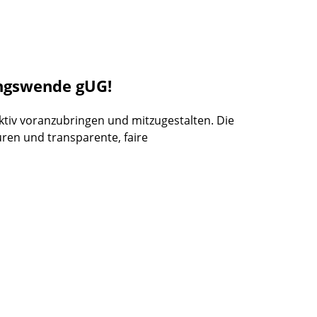
ungswende gUG!
tiv voranzubringen und mitzugestalten. Die
uren und transparente, faire