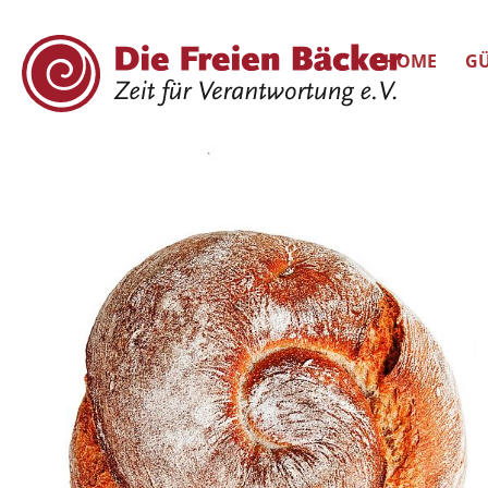
HOME
GÜ