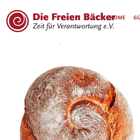
HOME
GÜ