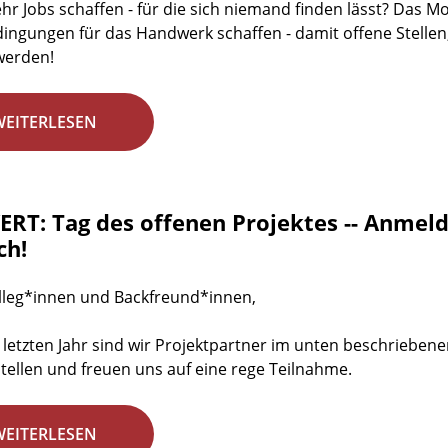
r Jobs schaffen - für die sich niemand finden lässt? Das 
dingungen für das Handwerk schaffen - damit offene Stellen
werden!
WEITERLESEN
RT: Tag des offenen Projektes -- Anmeld
ch!
lleg*innen und Backfreund*innen,
 letzten Jahr sind wir Projektpartner im unten beschrieben
stellen und freuen uns auf eine rege Teilnahme.
WEITERLESEN