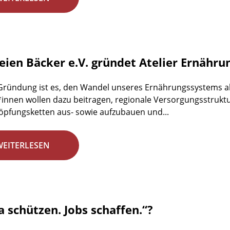
reien Bäcker e.V. gründet Atelier Ernähr
 Gründung ist es, den Wandel unseres Ernährungssystems ak
r*innen wollen dazu beitragen, regionale Versorgungsstrukt
pfungsketten aus- sowie aufzubauen und...
WEITERLESEN
a schützen. Jobs schaffen.“?