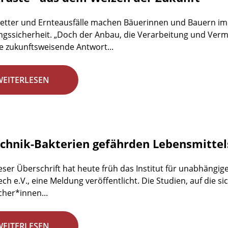
etter und Ernteausfälle machen Bäuerinnen und Bauern im
gssicherheit. „Doch der Anbau, die Verarbeitung und Ve
e zukunftsweisende Antwort...
WEITERLESEN
chnik-Bakterien gefährden Lebensmittel
eser Überschrift hat heute früh das Institut für unabhängig
ech e.V., eine Meldung veröffentlicht. Die Studien, auf die si
her*innen...
WEITERLESEN