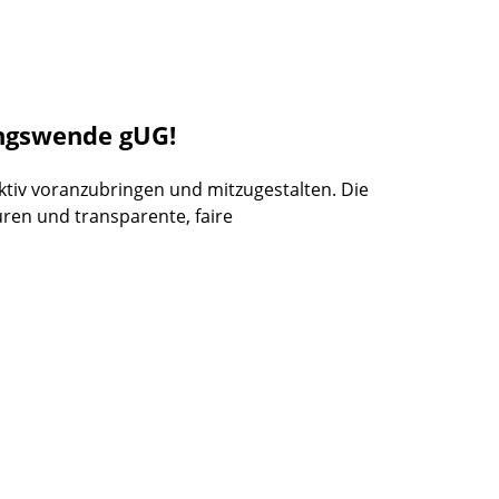
ungswende gUG!
tiv voranzubringen und mitzugestalten. Die
uren und transparente, faire