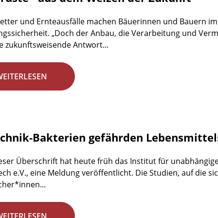
etter und Ernteausfälle machen Bäuerinnen und Bauern im
gssicherheit. „Doch der Anbau, die Verarbeitung und Ve
e zukunftsweisende Antwort...
WEITERLESEN
chnik-Bakterien gefährden Lebensmittel
eser Überschrift hat heute früh das Institut für unabhängig
ech e.V., eine Meldung veröffentlicht. Die Studien, auf die si
her*innen...
WEITERLESEN