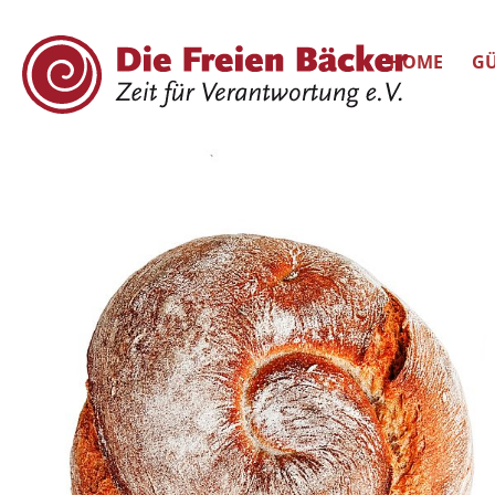
HOME
GÜ