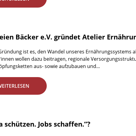
reien Bäcker e.V. gründet Atelier Ernähr
 Gründung ist es, den Wandel unseres Ernährungssystems ak
r*innen wollen dazu beitragen, regionale Versorgungsstrukt
pfungsketten aus- sowie aufzubauen und...
WEITERLESEN
a schützen. Jobs schaffen.“?