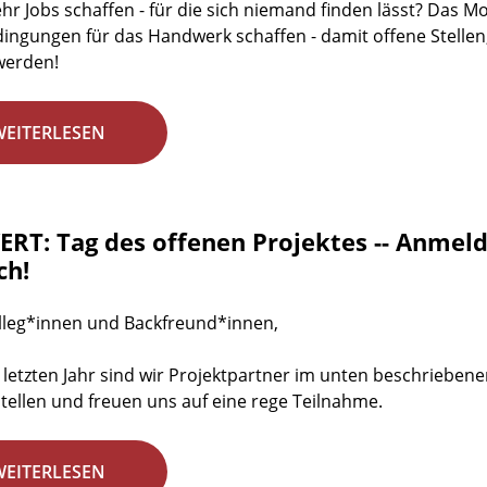
r Jobs schaffen - für die sich niemand finden lässt? Das 
dingungen für das Handwerk schaffen - damit offene Stellen
werden!
WEITERLESEN
RT: Tag des offenen Projektes -- Anmeld
ch!
lleg*innen und Backfreund*innen,
 letzten Jahr sind wir Projektpartner im unten beschrieben
stellen und freuen uns auf eine rege Teilnahme.
WEITERLESEN