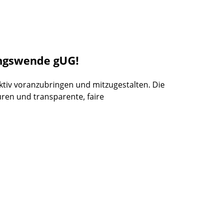
ungswende gUG!
tiv voranzubringen und mitzugestalten. Die
uren und transparente, faire