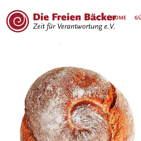
HOME
GÜ