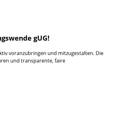
ungswende gUG!
tiv voranzubringen und mitzugestalten. Die
uren und transparente, faire