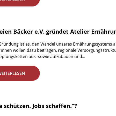
reien Bäcker e.V. gründet Atelier Ernähr
 Gründung ist es, den Wandel unseres Ernährungssystems ak
r*innen wollen dazu beitragen, regionale Versorgungsstrukt
pfungsketten aus- sowie aufzubauen und...
WEITERLESEN
a schützen. Jobs schaffen.“?