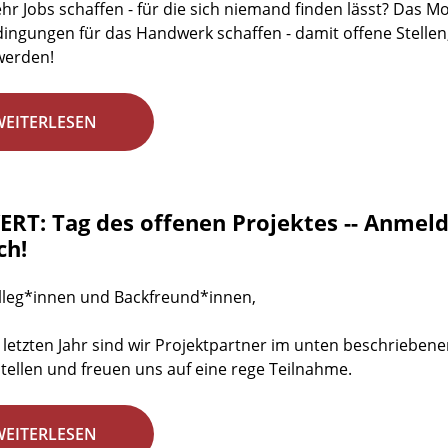
r Jobs schaffen - für die sich niemand finden lässt? Das 
dingungen für das Handwerk schaffen - damit offene Stellen
werden!
WEITERLESEN
RT: Tag des offenen Projektes -- Anmeld
ch!
lleg*innen und Backfreund*innen,
 letzten Jahr sind wir Projektpartner im unten beschrieben
stellen und freuen uns auf eine rege Teilnahme.
WEITERLESEN