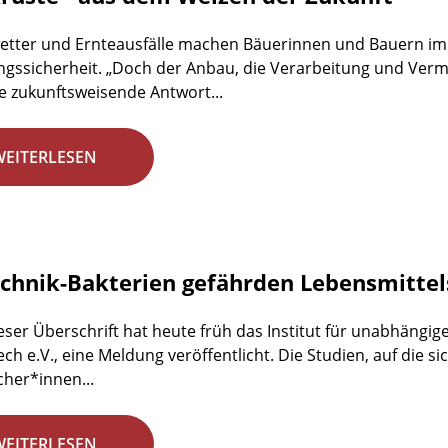
etter und Ernteausfälle machen Bäuerinnen und Bauern im
gssicherheit. „Doch der Anbau, die Verarbeitung und Ve
e zukunftsweisende Antwort...
WEITERLESEN
chnik-Bakterien gefährden Lebensmittel
eser Überschrift hat heute früh das Institut für unabhängig
ech e.V., eine Meldung veröffentlicht. Die Studien, auf die si
her*innen...
WEITERLESEN