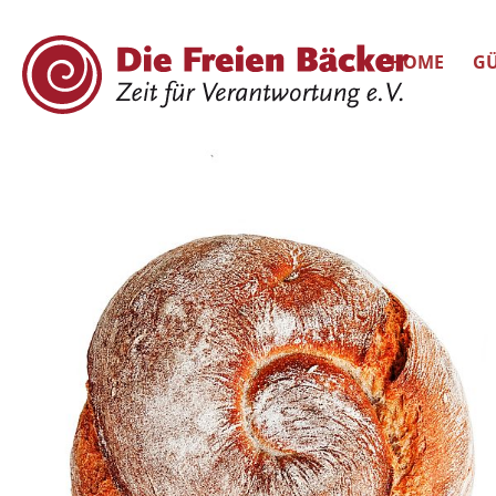
HOME
GÜ