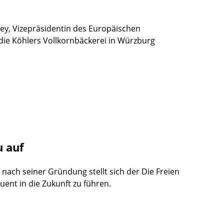
ey, Vizepräsidentin des Europäischen
 die Köhlers Vollkornbäckerei in Würzburg
u auf
nach seiner Gründung stellt sich der Die Freien
ent in die Zukunft zu führen.