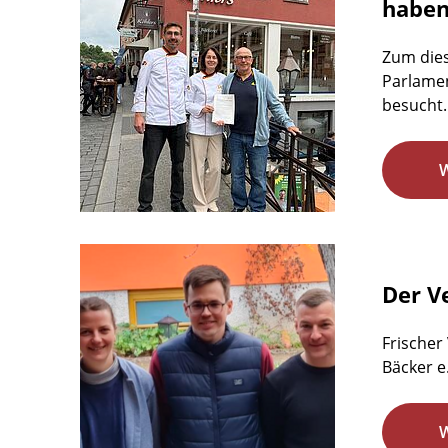
habe
Zum dies
Parlamen
besucht.
Der Ve
Frischer
Bäcker e