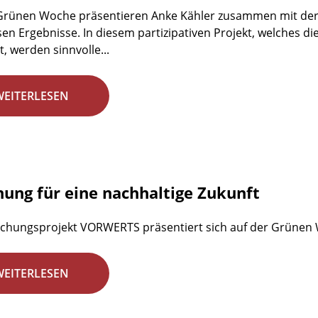
 Grünen Woche präsentieren Anke Kähler zusammen mit der
en Ergebnisse. In diesem partizipativen Projekt, welches d
, werden sinnvolle...
WEITERLESEN
hung für eine nachhaltige Zukunft
chungsprojekt VORWERTS präsentiert sich auf der Grünen
WEITERLESEN