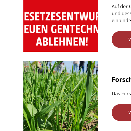
Auf der
und dess
einbindet
Forsc
Das Fors