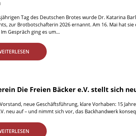
n
jährigen Tag des Deutschen Brotes wurde Dr. Katarina Barl
ts, zur Brotbotschafterin 2026 ernannt. Am 16. Mai hat sie
 Im Gespräch ging es um...
WEITERLESEN
rein Die Freien Bäcker e.V. stellt sich ne
 Vorstand, neue Geschäftsführung, klare Vorhaben: 15 Jahre 
.V. neu auf – und nimmt sich vor, das Backhandwerk konsequ
WEITERLESEN