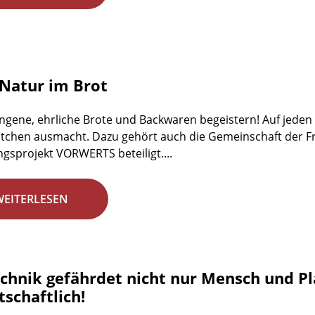
Natur im Brot
ngene, ehrliche Brote und Backwaren begeistern! Auf jeden Fa
tchen ausmacht. Dazu gehört auch die Gemeinschaft der Fr
gsprojekt VORWERTS beteiligt....
WEITERLESEN
chnik gefährdet nicht nur Mensch und Plan
schaftlich!