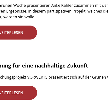
 Grünen Woche präsentieren Anke Kähler zusammen mit der
en Ergebnisse. In diesem partizipativen Projekt, welches d
, werden sinnvolle...
WEITERLESEN
hung für eine nachhaltige Zukunft
chungsprojekt VORWERTS präsentiert sich auf der Grünen
WEITERLESEN