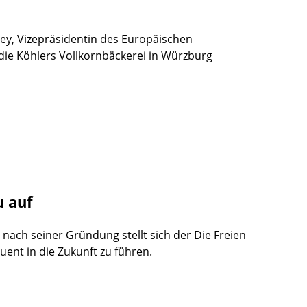
ey, Vizepräsidentin des Europäischen
 die Köhlers Vollkornbäckerei in Würzburg
u auf
nach seiner Gründung stellt sich der Die Freien
ent in die Zukunft zu führen.