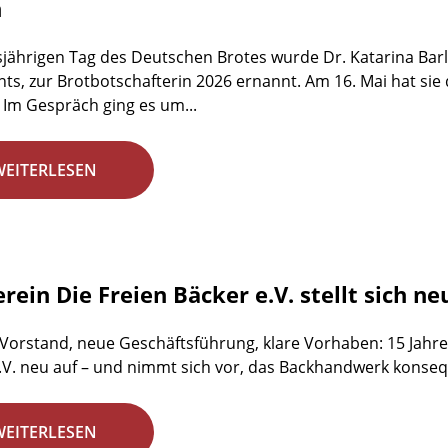
n
jährigen Tag des Deutschen Brotes wurde Dr. Katarina Barl
ts, zur Brotbotschafterin 2026 ernannt. Am 16. Mai hat sie
 Im Gespräch ging es um...
WEITERLESEN
rein Die Freien Bäcker e.V. stellt sich ne
 Vorstand, neue Geschäftsführung, klare Vorhaben: 15 Jahre 
.V. neu auf – und nimmt sich vor, das Backhandwerk konsequ
WEITERLESEN