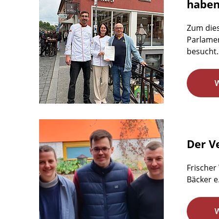
habe
Zum dies
Parlamen
besucht.
Der Ve
Frischer
Bäcker e