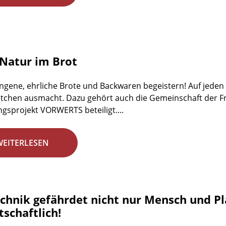
Natur im Brot
ngene, ehrliche Brote und Backwaren begeistern! Auf jeden Fa
tchen ausmacht. Dazu gehört auch die Gemeinschaft der Fr
gsprojekt VORWERTS beteiligt....
WEITERLESEN
chnik gefährdet nicht nur Mensch und Plan
schaftlich!