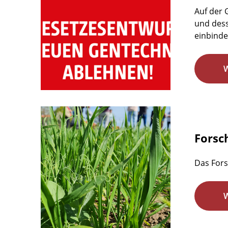
Auf der
und dess
einbindet
Forsc
Das Fors