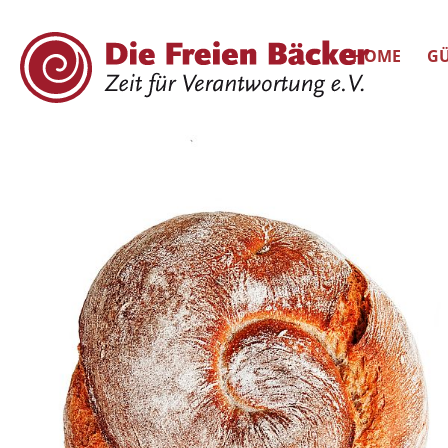
HOME
GÜ