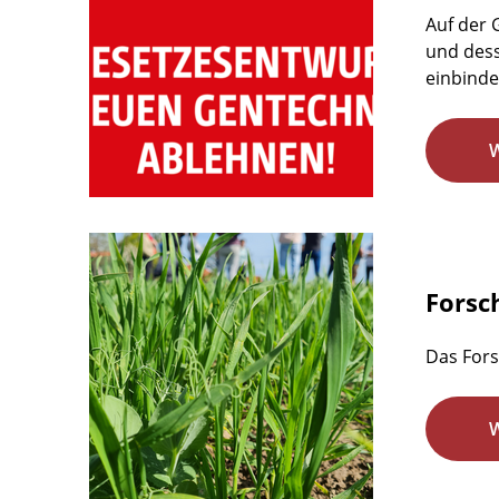
Auf der
und dess
einbindet
Forsc
Das Fors