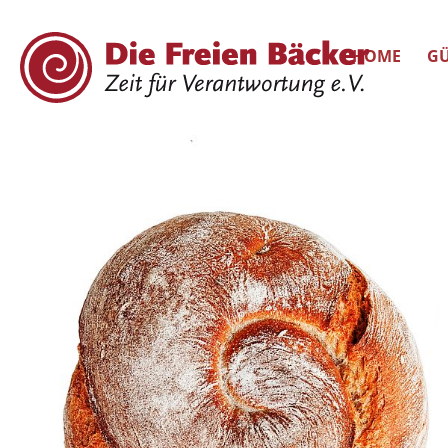
HOME
GÜ