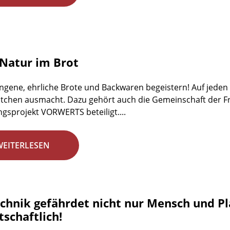
Natur im Brot
ngene, ehrliche Brote und Backwaren begeistern! Auf jeden Fa
tchen ausmacht. Dazu gehört auch die Gemeinschaft der Fr
gsprojekt VORWERTS beteiligt....
WEITERLESEN
chnik gefährdet nicht nur Mensch und Plan
schaftlich!