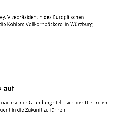
ey, Vizepräsidentin des Europäischen
 die Köhlers Vollkornbäckerei in Würzburg
u auf
nach seiner Gründung stellt sich der Die Freien
ent in die Zukunft zu führen.