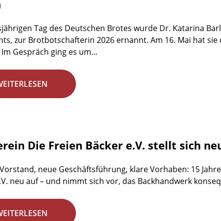
n
jährigen Tag des Deutschen Brotes wurde Dr. Katarina Barl
ts, zur Brotbotschafterin 2026 ernannt. Am 16. Mai hat sie
 Im Gespräch ging es um...
WEITERLESEN
rein Die Freien Bäcker e.V. stellt sich ne
 Vorstand, neue Geschäftsführung, klare Vorhaben: 15 Jahre 
.V. neu auf – und nimmt sich vor, das Backhandwerk konsequ
WEITERLESEN