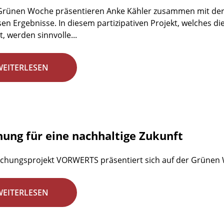
 Grünen Woche präsentieren Anke Kähler zusammen mit der
en Ergebnisse. In diesem partizipativen Projekt, welches d
, werden sinnvolle...
WEITERLESEN
hung für eine nachhaltige Zukunft
chungsprojekt VORWERTS präsentiert sich auf der Grünen
WEITERLESEN