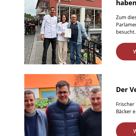
habe
Zum dies
Parlamen
besucht.
Der Ve
Frischer
Bäcker e