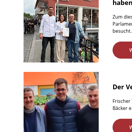
habe
Zum dies
Parlamen
besucht.
Der Ve
Frischer
Bäcker e