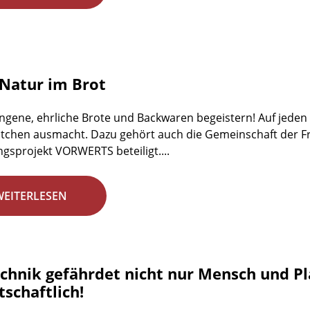
Natur im Brot
ngene, ehrliche Brote und Backwaren begeistern! Auf jeden Fa
tchen ausmacht. Dazu gehört auch die Gemeinschaft der Fr
gsprojekt VORWERTS beteiligt....
WEITERLESEN
chnik gefährdet nicht nur Mensch und Plan
schaftlich!