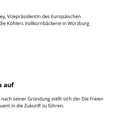
ey, Vizepräsidentin des Europäischen
 die Köhlers Vollkornbäckerei in Würzburg
u auf
nach seiner Gründung stellt sich der Die Freien
ent in die Zukunft zu führen.