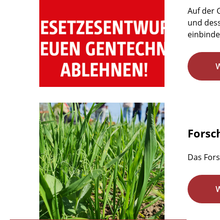
Auf der
und dess
einbindet
Forsc
Das Fors