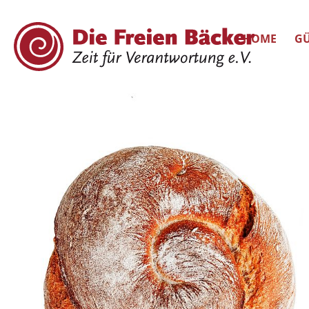
HOME
GÜ