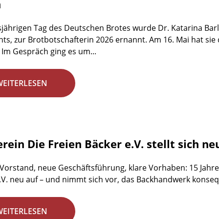
n
jährigen Tag des Deutschen Brotes wurde Dr. Katarina Barl
ts, zur Brotbotschafterin 2026 ernannt. Am 16. Mai hat sie
 Im Gespräch ging es um...
WEITERLESEN
rein Die Freien Bäcker e.V. stellt sich ne
 Vorstand, neue Geschäftsführung, klare Vorhaben: 15 Jahre 
.V. neu auf – und nimmt sich vor, das Backhandwerk konsequ
WEITERLESEN