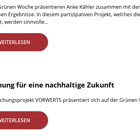
 Grünen Woche präsentieren Anke Kähler zusammen mit der
en Ergebnisse. In diesem partizipativen Projekt, welches d
, werden sinnvolle...
WEITERLESEN
hung für eine nachhaltige Zukunft
chungsprojekt VORWERTS präsentiert sich auf der Grünen
WEITERLESEN