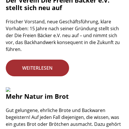
Der Verein Die Freien Bäcker e.V.
stellt sich neu auf
Frischer Vorstand, neue Geschäftsführung, klare
Vorhaben: 15 Jahre nach seiner Gründung stellt sich
der Die Freien Bäcker e.V. neu auf – und nimmt sich
vor, das Backhandwerk konsequent in die Zukunft zu
führen.
WEITERLESEN
Mehr Natur im Brot
Gut gelungene, ehrliche Brote und Backwaren
begeistern! Auf jeden Fall diejenigen, die wissen, was
ein gutes Brot oder Brötchen ausmacht. Dazu gehört