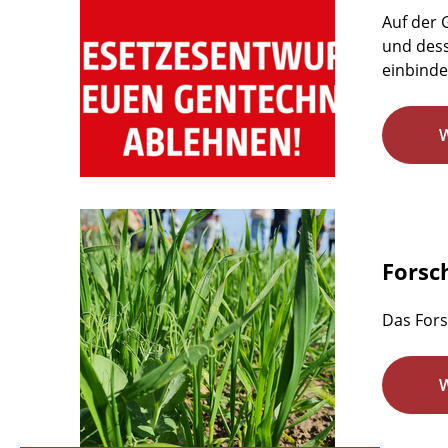
Auf der
und dess
einbindet
Forsc
Das Fors