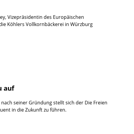
ey, Vizepräsidentin des Europäischen
 die Köhlers Vollkornbäckerei in Würzburg
u auf
nach seiner Gründung stellt sich der Die Freien
ent in die Zukunft zu führen.