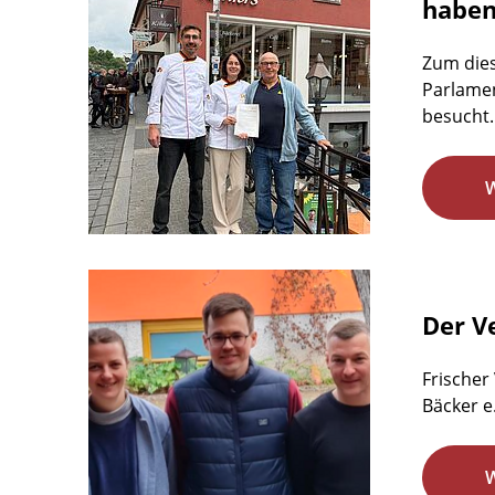
habe
Zum dies
Parlamen
besucht.
Der Ve
Frischer
Bäcker e