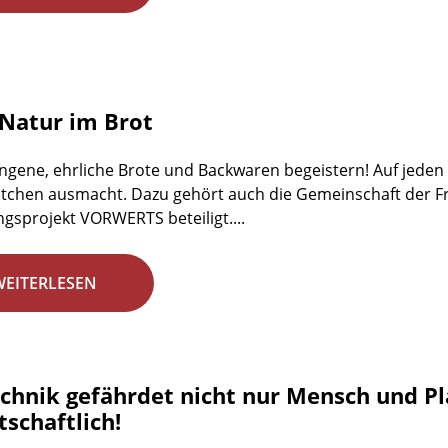
Natur im Brot
ngene, ehrliche Brote und Backwaren begeistern! Auf jeden Fa
tchen ausmacht. Dazu gehört auch die Gemeinschaft der Fr
gsprojekt VORWERTS beteiligt....
WEITERLESEN
chnik gefährdet nicht nur Mensch und Plan
schaftlich!