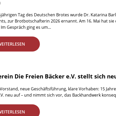
n
jährigen Tag des Deutschen Brotes wurde Dr. Katarina Barl
ts, zur Brotbotschafterin 2026 ernannt. Am 16. Mai hat sie
 Im Gespräch ging es um...
WEITERLESEN
rein Die Freien Bäcker e.V. stellt sich ne
 Vorstand, neue Geschäftsführung, klare Vorhaben: 15 Jahre 
.V. neu auf – und nimmt sich vor, das Backhandwerk konsequ
WEITERLESEN