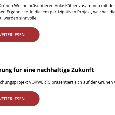
 Grünen Woche präsentieren Anke Kähler zusammen mit der
en Ergebnisse. In diesem partizipativen Projekt, welches d
, werden sinnvolle...
WEITERLESEN
hung für eine nachhaltige Zukunft
chungsprojekt VORWERTS präsentiert sich auf der Grünen
WEITERLESEN