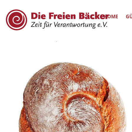
HOME
GÜ