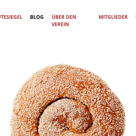
TESIEGEL
BLOG
ÜBER DEN
MITGLIEDER
VEREIN